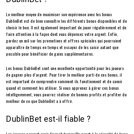
Le meilleur moyen de maximiser son expérience avec les bonus
DublinBet est de bien connaître les différents bonus disponibles et de
choisir le bon. Il est également important de jouer régulièrement et de
faire attention à la façon dont vous dépensez votre argent. Enfin,
gardez un œil sur les promotions et offres spéciales qui pourraient
apparaître de temps en temps et essayez de les saisir autant que
possible pour bénéficier de gains supplémentaires.
Les bonus DublinBet sont une excellente opportunité pour les joueurs
de gagner plus d’argent. Pour tirer le meilleur parti de ces bonus, il
est important de comprendre comment ils fonctionnent et de savoir
quand et comment les utiliser. Si vous apprenez à gérer ces bonus
intelligemment, vous pourrez réaliser de bonnes profits et profiter du
meilleur de ce que DublinBet a à offrir.
DublinBet est-il fiable ?
Les joueurs peuvent avoir l’esprit tranquille quant à la sécurité de leurs