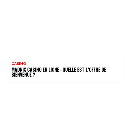
CASINO
MADNIX CASINO EN LIGNE : QUELLE EST L’OFFRE DE
BIENVENUE ?