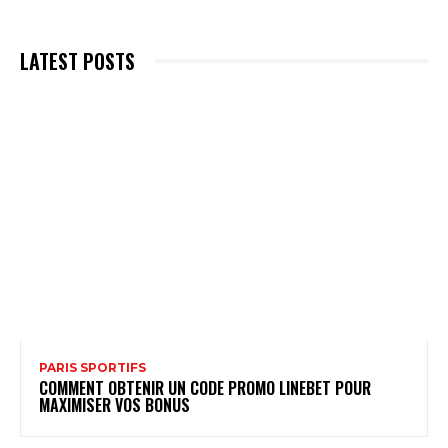
LATEST POSTS
PARIS SPORTIFS
COMMENT OBTENIR UN CODE PROMO LINEBET POUR
MAXIMISER VOS BONUS