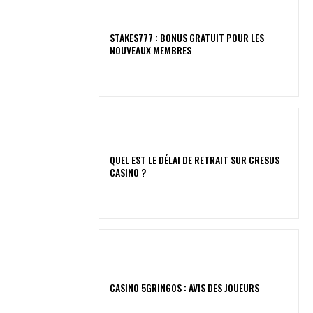
STAKES777 : BONUS GRATUIT POUR LES
NOUVEAUX MEMBRES
QUEL EST LE DÉLAI DE RETRAIT SUR CRESUS
CASINO ?
CASINO 5GRINGOS : AVIS DES JOUEURS