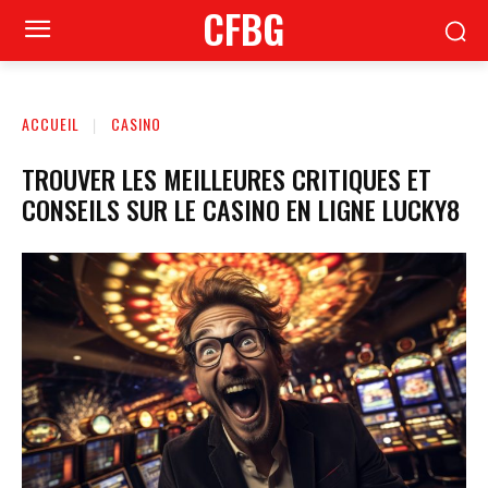
CFBG
ACCUEIL
CASINO
TROUVER LES MEILLEURES CRITIQUES ET
CONSEILS SUR LE CASINO EN LIGNE LUCKY8