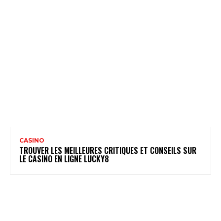
CASINO
TROUVER LES MEILLEURES CRITIQUES ET CONSEILS SUR
LE CASINO EN LIGNE LUCKY8