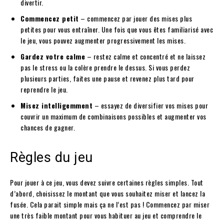
divertir.
Commencez petit
– commencez par jouer des mises plus
petites pour vous entraîner. Une fois que vous êtes familiarisé avec
le jeu, vous pouvez augmenter progressivement les mises.
Gardez votre calme
– restez calme et concentré et ne laissez
pas le stress ou la colère prendre le dessus. Si vous perdez
plusieurs parties, faites une pause et revenez plus tard pour
reprendre le jeu.
Misez intelligemment
– essayez de diversifier vos mises pour
couvrir un maximum de combinaisons possibles et augmenter vos
chances de gagner.
Règles du jeu
Pour jouer à ce jeu, vous devez suivre certaines règles simples. Tout
d’abord, choisissez le montant que vous souhaitez miser et lancez la
fusée. Cela parait simple mais ça ne l’est pas ! Commencez par miser
une très faible montant pour vous habituer au jeu et comprendre le