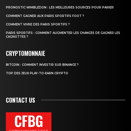
PRONOSTIC WIMBLEDON : LES MEILLEURES SOURCES POUR PARIER
COMMENT GAGNER AUX PARIS SPORTIFS FOOT ?
COMMENT VIVRE DES PARIS SPORTIFS ?
PARIS SPORTIFS : COMMENT AUGMENTER LES CHANCES DE GAGNER LES
CAGNOTTES ?
CRYPTOMONNAIE
BITCOIN : COMMENT INVESTIR SUR BINANCE ?
TOP DES JEUX PLAY-TO-EARN CRYPTO
CONTACT US
CFBG
CASINO & MACHINE À SOUS