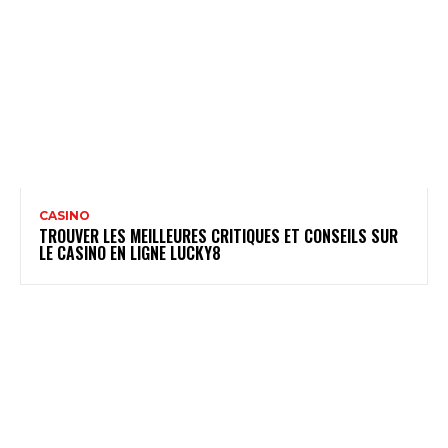
CASINO
TROUVER LES MEILLEURES CRITIQUES ET CONSEILS SUR
LE CASINO EN LIGNE LUCKY8