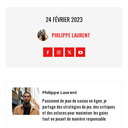
24 FÉVRIER 2023
PHILIPPE LAURENT
Philippe Laurent
Passionné de jeux de casino en ligne, je
partage des stratégies de jeu, des critiques
et des astuces pour maximiser les gains
tout en jouant de manière responsable.