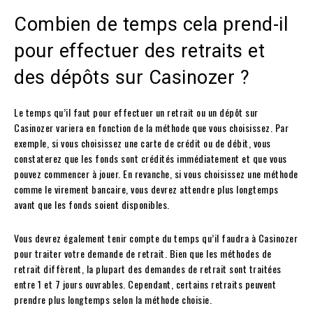
Combien de temps cela prend-il
pour effectuer des retraits et
des dépôts sur Casinozer ?
Le temps qu’il faut pour effectuer un retrait ou un dépôt sur
Casinozer variera en fonction de la méthode que vous choisissez. Par
exemple, si vous choisissez une carte de crédit ou de débit, vous
constaterez que les fonds sont crédités immédiatement et que vous
pouvez commencer à jouer. En revanche, si vous choisissez une méthode
comme le virement bancaire, vous devrez attendre plus longtemps
avant que les fonds soient disponibles.
Vous devrez également tenir compte du temps qu’il faudra à Casinozer
pour traiter votre demande de retrait. Bien que les méthodes de
retrait diffèrent, la plupart des demandes de retrait sont traitées
entre 1 et 7 jours ouvrables. Cependant, certains retraits peuvent
prendre plus longtemps selon la méthode choisie.