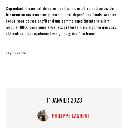
Cependant, il convient de noter que Casinozer offre un
bonus de
bienvenue
aux nouveaux joueurs qui ont déposé des fonds. Avec ce
bonus, vous pouvez profiter d’une somme supplémentaire allant
jusqu’à 1000€ pour jouer à vos jeux préférés. Cela signifie que vous
obtiendrez plus rapidement vos gains grâce à ce bonus.
11 janvier 2023
11 JANVIER 2023
PHILIPPE LAURENT