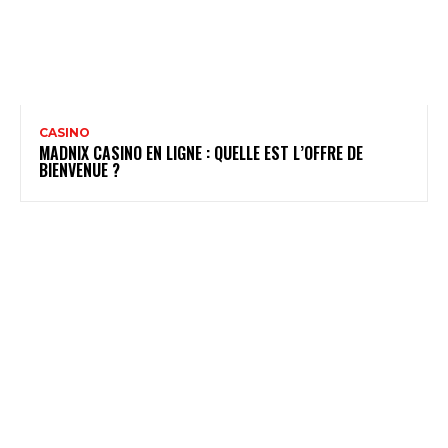
CASINO
MADNIX CASINO EN LIGNE : QUELLE EST L’OFFRE DE
BIENVENUE ?