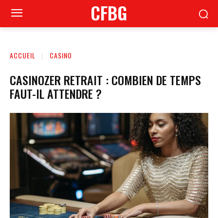
CFBG
ACCUEIL
CASINO
CASINOZER RETRAIT : COMBIEN DE TEMPS
FAUT-IL ATTENDRE ?