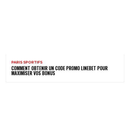
PARIS SPORTIFS
COMMENT OBTENIR UN CODE PROMO LINEBET POUR
MAXIMISER VOS BONUS